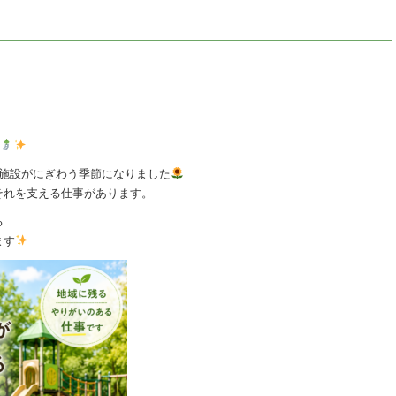
外施設がにぎわう季節になりました
それを支える仕事があります。
る
ます