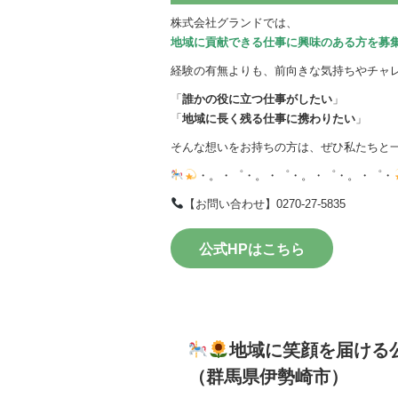
株式会社グランドでは、
地域に貢献できる仕事に興味のある方を募
経験の有無よりも、前向きな気持ちやチャ
「
誰かの役に立つ仕事がしたい
」
「
地域に長く残る仕事に携わりたい
」
そんな想いをお持ちの方は、ぜひ私たちと
・。・゜・。・゜・。・゜・。・゜・
【お問い合わせ】0270-27-5835
公式HPはこちら
地域に笑顔を届ける
（群馬県伊勢崎市）