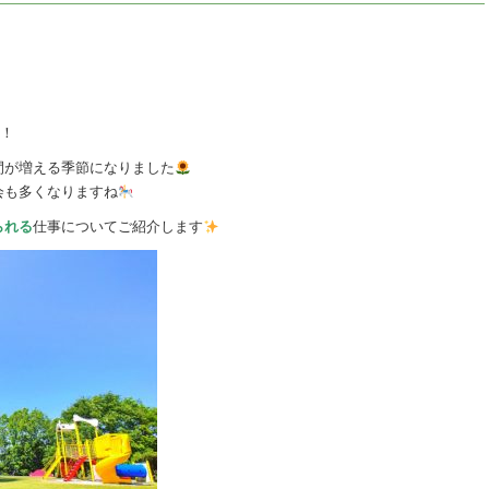
！
間が増える季節になりました
会も多くなりますね
られる
仕事についてご紹介します