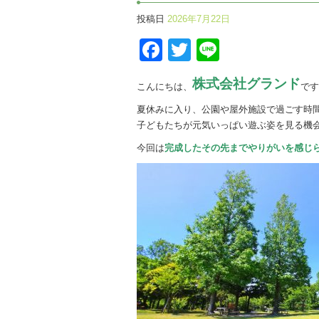
投稿日
2026年7月22日
Facebook
Twitter
Line
株式会社グランド
こんにちは、
です
夏休みに入り、公園や屋外施設で過ごす時
子どもたちが元気いっぱい遊ぶ姿を見る機
今回は
完成したその先までやりがいを感じ