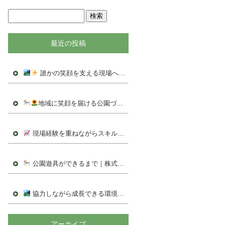
最近の投稿
誰かの笑顔を支える現場へ｜株式会社グランド【現場スタッフ募集】
地域に笑顔を届ける公園づくり｜株式会社グランド スタッフ募集（群馬県伊勢崎市）
現場経験を重ねながらスキルアップ｜株式会社グランド スタッフ募集（群馬県伊勢崎市）
公園遊具ができるまで｜株式会社グランド スタッフ募集（群馬県伊勢崎市）
協力しながら成長できる環境｜株式会社グランド
遊具設置スタ
アーカイブ