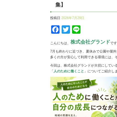
集】
投稿日
2026年7月29日
Facebook
Twitter
Line
株式会社グランド
こんにちは、
です
7月も終わりに近づき、夏休みで公園や屋
多くの方が安心して利用できる環境には、
今回は、株式会社グランドが大切にしてい
「
人のために働くこと
」についてご紹介し