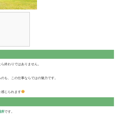
たら終わりではありません。
るのも、この仕事ならではの魅力です。
を感じられます
場所
です。