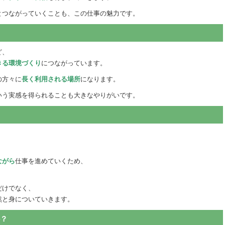
とつながっていくことも、この仕事の魅力です。
ど、
きる環境づくり
につながっています。
の方々に
長く利用される場所
になります。
いう実感を得られることも大きなやりがいです。
る
。
ながら
仕事を進めていくため、
だけでなく、
然と身についていきます。
か？